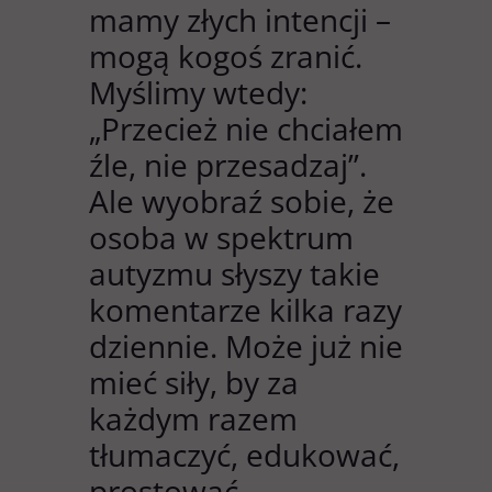
mamy złych intencji –
mogą kogoś zranić.
Myślimy wtedy:
„Przecież nie chciałem
źle, nie przesadzaj”.
Ale wyobraź sobie, że
osoba w spektrum
autyzmu słyszy takie
komentarze kilka razy
dziennie. Może już nie
mieć siły, by za
każdym razem
tłumaczyć, edukować,
prostować.