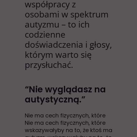
współpracy z
osobami w spektrum
autyzmu – to ich
codzienne
doświadczenia i głosy,
którym warto się
przysłuchać.
“Nie wyglądasz na
autystyczną.”
Nie ma cech fizycznych, które
Nie ma cech fizycznych, które
wskazywałyby na to, że ktoś ma