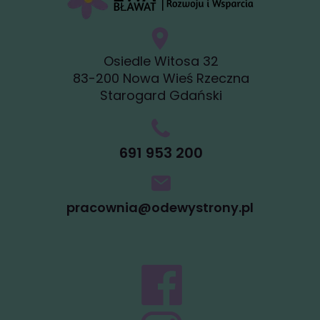
Osiedle Witosa 32
83-200 Nowa Wieś Rzeczna
Starogard Gdański
691 953 200
pracownia@odewystrony.pl