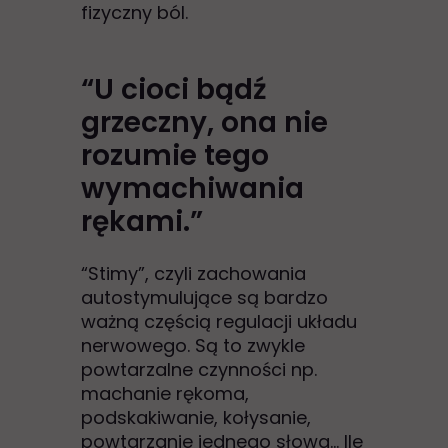
fizyczny ból.
“U cioci bądź
grzeczny, ona nie
rozumie tego
wymachiwania
rękami.”
“Stimy”, czyli zachowania
autostymulujące są bardzo
ważną częścią regulacji układu
nerwowego. Są to zwykle
powtarzalne czynności np.
machanie rękoma,
podskakiwanie, kołysanie,
powtarzanie jednego słowa... Ile