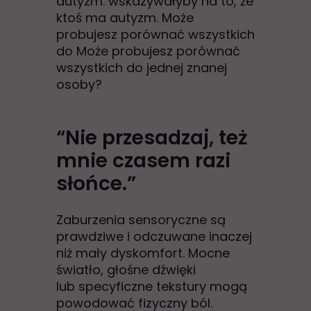
autyzm. wskazywałyby na to, że
ktoś ma autyzm. Może
probujesz porównać wszystkich
do Może probujesz porównać
wszystkich do jednej znanej
osoby?
“Nie przesadzaj, też
mnie czasem razi
słońce.”
Zaburzenia sensoryczne są
prawdziwe i odczuwane inaczej
niż mały dyskomfort. Mocne
światło, głośne dźwięki
lub specyficzne tekstury mogą
powodować fizyczny ból.