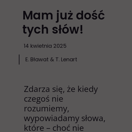
Mam już dość
tych słów!
14 kwietnia 2025
E. Bławat & T. Lenart
Zdarza się, że kiedy
czegoś nie
rozumiemy,
wypowiadamy słowa,
które – choć nie