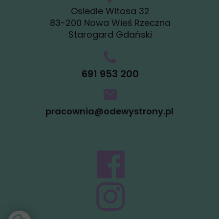
Osiedle Witosa 32
83-200 Nowa Wieś Rzeczna
Starogard Gdański
691 953 200
pracownia@odewystrony.pl